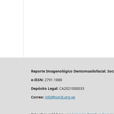
Reporte Imagenológico Dentomaxilofacial. Soc
e-ISSN:
2791-1888
Depósito Legal:
CA2021000033
Correo:
info@svrid.org.ve