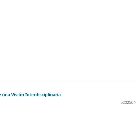
 una Visión Interdisciplinaria
e202504