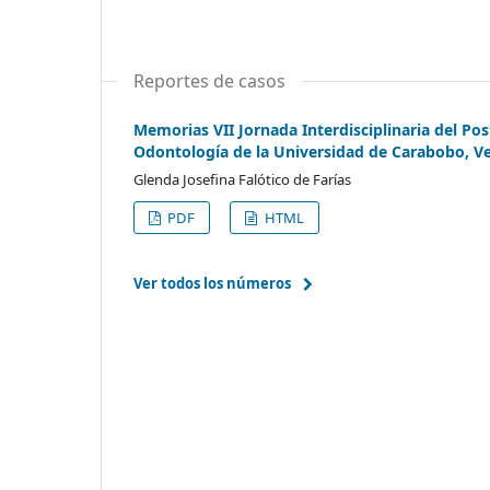
Reportes de casos
Memorias VII Jornada Interdisciplinaria del Po
Odontología de la Universidad de Carabobo, V
Glenda Josefina Falótico de Farías
PDF
HTML
Ver todos los números