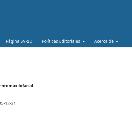
Página SVRID
Políticas Editoriales
Acerca de
entomaxilofacial
25-12-31