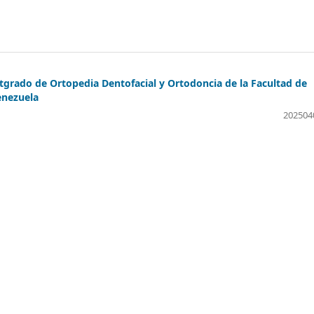
stgrado de Ortopedia Dentofacial y Ortodoncia de la Facultad de
enezuela
202504