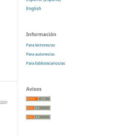
English
Información
Para lectores/as
Para autores/as
Para bibliotecarios/as
Avisos
0201