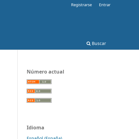
Registrarse
Entrar
Buscar
Número actual
Idioma
Español (España)